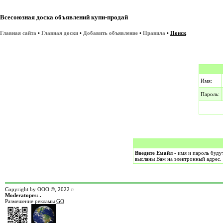
Всесоюзная доска объявлений купи-продай
Главная сайта
•
Главная доски
•
Добавить объявление
•
Правила
•
Поиск
Имя:
Пароль:
Введите Емайл
- имя и пароль буду
высланы Вам на электронный адрес.
Copyright by ООО ©, 2022 г.
Moderatoprs:
.
.
Размешение рекламы
GO