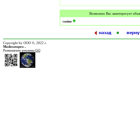
Возможно Вас заинтересует объя
casino
Copyright by ООО ©, 2022 г.
Moderatoprs:
.
.
Размешение рекламы
GO