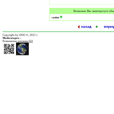
Возможно Вас заинтересует объ
casino
Copyright by ООО ©, 2022 г.
Moderatoprs:
.
.
Размешение рекламы
GO