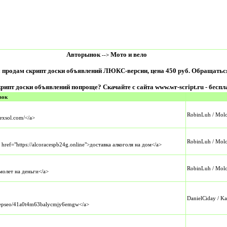
Авторынок
Мото и вело
-->
 продам скрипт доски объявлений ЛЮКС-версии, цена 450 руб. Обращаться:
рипт доски объявлений попроще? Скачайте с сайта www.wr-script.ru - беспл
вок
RobinLuh / Mol
bexsol.com/</a>
RobinLuh / Mol
e <a href="https://alcoracespb24g.online">доставка алкоголя на дом</a>
RobinLuh / Mol
амолет на деньги</a>
DanielCiday / K
c/sepseo/41a0t4m63balycmjy6emgw</a>