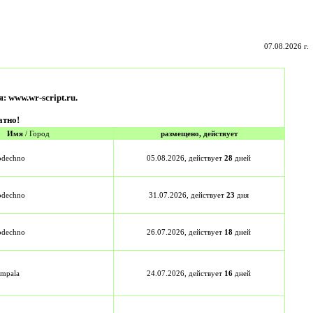
07.08.2026 г.
 www.wr-script.ru.
атно!
Имя
/ Город
размещено, действует
odechno
05.08.2026, действует
28
дней
odechno
31.07.2026, действует
23
дня
odechno
26.07.2026, действует
18
дней
ampala
24.07.2026, действует
16
дней