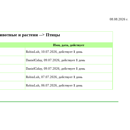
08.08.2026 г.
ивотные и растени --> Птицы
Имя, дата, действует
RobinLuh, 10.07.2026, действует
1
день
DanielCiday, 09.07.2026, действует
1
день
DanielCiday, 09.07.2026, действует
1
день
RobinLuh, 07.07.2026, действует
1
день
RobinLuh, 06.07.2026, действует
1
день