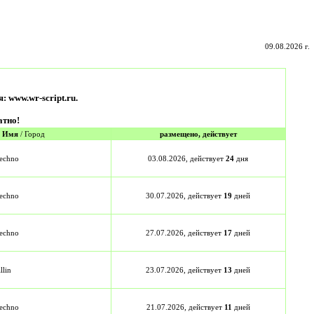
09.08.2026 г.
 www.wr-script.ru.
атно!
Имя
/ Город
размещено, действует
echno
03.08.2026, действует
24
дня
echno
30.07.2026, действует
19
дней
echno
27.07.2026, действует
17
дней
llin
23.07.2026, действует
13
дней
echno
21.07.2026, действует
11
дней