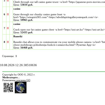
5
П
Climb through our tall casino game tower <a href="https://japanese-porn-movies.c
Цена:
53034 руб.
casino
6
П
Gnaw through our chunky casino game feast <a
href="https://winspirit365.com/">https://sdwildspiritsgalleryestespark.com/</a>
Цена:
59965 руб.
casino
7
П
Crack open our fat casino game chest <a href="https://uni-art.kz/">https://uni-art.kz/
Цена:
52435 руб.
Runetki
8
П
Runetki chat allows you to communicate via your mobile phone camera <a href="http
obzor-mobilnogo-prilozhenija-funkcii-i-ustanovka.html">Рунетки App</a>
Цена:
56468 руб.
Страницы:
1
10.08.2026 12:26:38510636
Copyright by ООО ©, 2022 г.
Moderatoprs:
.
.
Размешение рекламы
GO