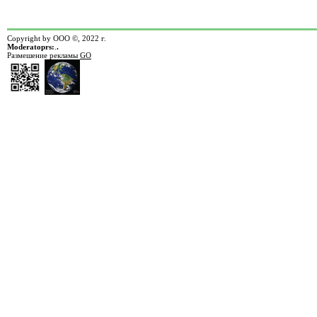
Copyright by ООО ©, 2022 г.
Moderatoprs:
.
.
Размешение рекламы
GO