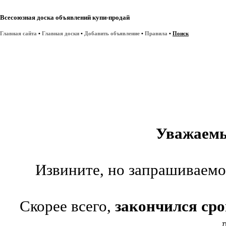
Всесоюзная доска объявлений купи-продай
Главная сайта
•
Главная доски
•
Добавить объявление
•
Правила
•
Поиск
Уважаемы
Извините, но запрашиваем
Скорее всего,
закончился сро