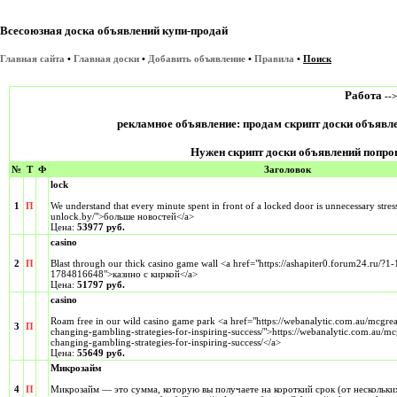
Всесоюзная доска объявлений купи-продай
Главная сайта
•
Главная доски
•
Добавить объявление
•
Правила
•
Поиск
Работа
-->
рекламное объявление: продам скрипт доски объявле
Нужен скрипт доски объявлений попроще
№
Т
Ф
Заголовок
lock
1
П
We understand that every minute spent in front of a locked door is unnecessary stress
unlock.by/">больше новостей</a>
Цена:
53977 руб.
casino
2
П
Blast through our thick casino game wall <a href="https://ashapiter0.forum24.ru/
1784816648">казино с киркой</a>
Цена:
51797 руб.
casino
Roam free in our wild casino game park <a href="https://webanalytic.com.au/mcgreal
3
П
changing-gambling-strategies-for-inspiring-success/">https://webanalytic.com.au/mc
changing-gambling-strategies-for-inspiring-success/</a>
Цена:
55649 руб.
Микрозайм
4
П
Микрозайм — это сумма, которую вы получаете на короткий срок (от нескольких