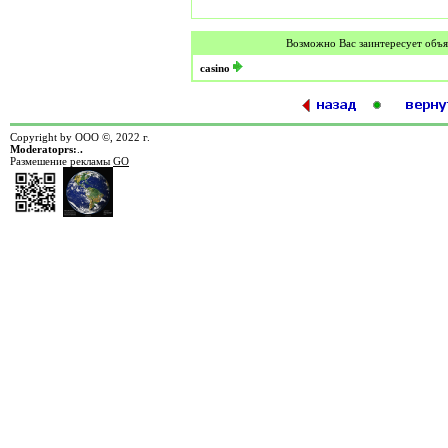
Возможно Вас заинтересует объя
casino
Copyright by ООО ©, 2022 г.
Moderatoprs:
.
.
Размешение рекламы
GO