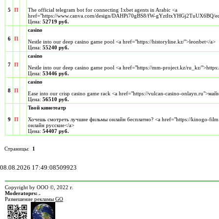
5
П
The official telegram bot for connecting 1xbet agents in Arabic <a
href="https://www.canva.com/design/DAHPi70gBS8/fW-gYztItxYHGj2TuUX6BQ/edit
Цена:
52719 руб.
casino
6
П
Nestle into our deep casino game pool <a href="https://historyline.kz/">leonbet</a>
Цена:
55240 руб.
casino
7
П
Nestle into our deep casino game pool <a href="https://mm-project.kz/ru_kz/">https
Цена:
53446 руб.
casino
8
П
Ease into our crisp casino game rack <a href="https://vulcan-casino-onlayn.ru">ма
Цена:
56510 руб.
Твой кинотеатр
9
П
Хочешь смотреть лучшие фильмы онлайн бесплатно? <a href="https://kinogo-film.
онлайн русские</a>
Цена:
54407 руб.
Страницы:
1
08.08.2026 17:49:08509923
Copyright by ООО ©, 2022 г.
Moderatoprs:
.
.
Размешение рекламы
GO