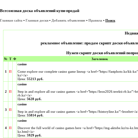
Всесоюзная доска объявлений купи-продай
Главная сайта
•
Главная доски
•
Добавить объявление
•
Правила
•
Поиск
Недви
рекламное объявление: продам скрипт доски объявле
Нужен скрипт доски объявлений попроще
№
Т
Ф
Заголовок
casino
1
П
Come explore our complete casino game lineup <a href="https://fastphoto.kz/kk-kz/"
kz/</a>
Цена:
55213 руб.
casino
2
П
Step in and explore all our casino games <a href="https://leon2026.terekti-rb.kz/">ht
rb.kz/</a>
Цена:
5628 руб.
casino
3
П
Step in and explore all our casino games <a href="https://historyline.kz/">leonbet</a
Цена:
55814 руб.
casino
4
П
Discover the full world of casino games here <a href="https://mg-aktobe.kz/ru-kz.ht
kz.html</a>
Цена:
5929 руб.