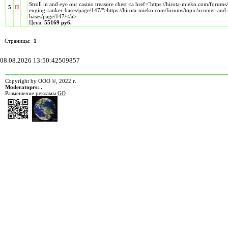
Stroll in and eye our casino treasure chest <a href="https://hirota-mieko.com/forum
5
П
enging-ranker-bases/page/147/">https://hirota-mieko.com/forums/topic/xrumer-and
bases/page/147/</a>
Цена:
55169 руб.
Страницы:
1
08.08.2026 13:50:42509857
Copyright by ООО ©, 2022 г.
Moderatoprs:
.
.
Размешение рекламы
GO