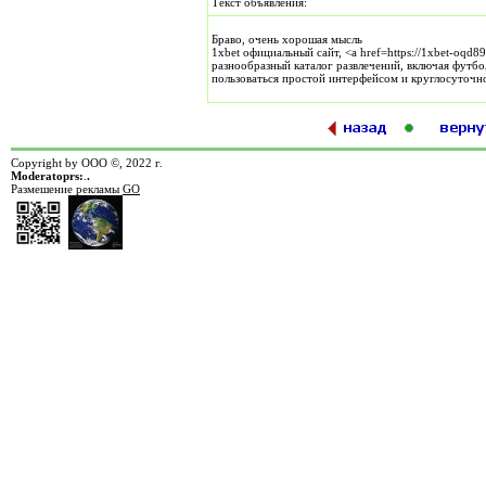
Текст объявления:
Браво, очень хорошая мысль
1xbet официальный сайт, <a href=https://1xbet-oqd89
разнообразный каталог развлечений, включая футб
пользоваться простой интерфейсом и круглосуточн
Copyright by ООО ©, 2022 г.
Moderatoprs:
.
.
Размешение рекламы
GO