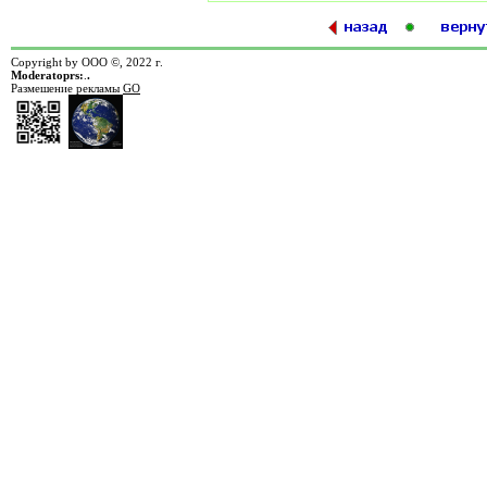
Copyright by ООО ©, 2022 г.
Moderatoprs:
.
.
Размешение рекламы
GO