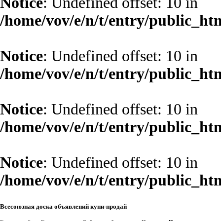
Notice
: Undefined offset: 10 in
/home/vov/e/n/t/entry/public_ht
Notice
: Undefined offset: 10 in
/home/vov/e/n/t/entry/public_ht
Notice
: Undefined offset: 10 in
/home/vov/e/n/t/entry/public_ht
Notice
: Undefined offset: 10 in
/home/vov/e/n/t/entry/public_ht
Всесоюзная доска объявлений купи-продай