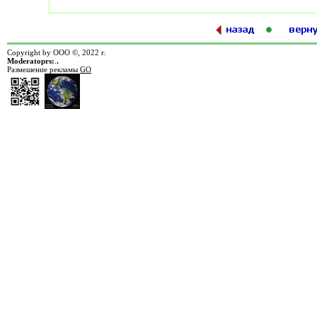
Copyright by ООО ©, 2022 г.
Moderatoprs:
.
.
Размешение рекламы
GO