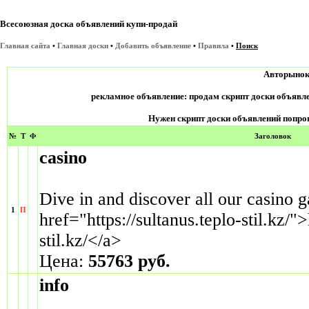
Всесоюзная доска объявлений купи-продай
Главная сайта
•
Главная доски
•
Добавить объявление
•
Правила
•
Поиск
Авторыно
рекламное объявление: продам скрипт доски объявле
Нужен скрипт доски объявлений попроще
№
Т
Ф
Заголовок
casino
Dive in and discover all our casino 
1
П
href="https://sultanus.teplo-stil.kz/">
stil.kz/</a>
Цена:
55763 руб.
info