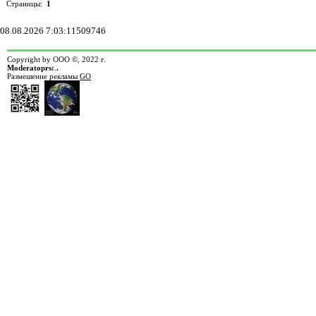
Страницы:
1
08.08.2026 7:03:11509746
Copyright by ООО ©, 2022 г.
Moderatoprs:
.
.
Размешение рекламы
GO